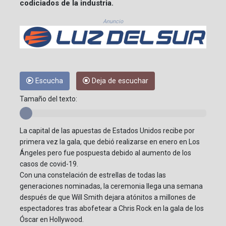
codiciados de la industria.
Anuncio
Escucha
Deja de escuchar
Tamaño del texto:
La capital de las apuestas de Estados Unidos recibe por
primera vez la gala, que debió realizarse en enero en Los
Ángeles pero fue pospuesta debido al aumento de los
casos de covid-19.
Con una constelación de estrellas de todas las
generaciones nominadas, la ceremonia llega una semana
después de que Will Smith dejara atónitos a millones de
espectadores tras abofetear a Chris Rock en la gala de los
Óscar en Hollywood.