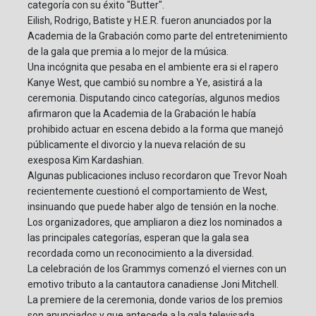
categoría con su éxito "Butter".
Eilish, Rodrigo, Batiste y H.E.R. fueron anunciados por la
Academia de la Grabación como parte del entretenimiento
de la gala que premia a lo mejor de la música.
Una incógnita que pesaba en el ambiente era si el rapero
Kanye West, que cambió su nombre a Ye, asistirá a la
ceremonia. Disputando cinco categorías, algunos medios
afirmaron que la Academia de la Grabación le había
prohibido actuar en escena debido a la forma que manejó
públicamente el divorcio y la nueva relación de su
exesposa Kim Kardashian.
Algunas publicaciones incluso recordaron que Trevor Noah
recientemente cuestionó el comportamiento de West,
insinuando que puede haber algo de tensión en la noche.
Los organizadores, que ampliaron a diez los nominados a
las principales categorías, esperan que la gala sea
recordada como un reconocimiento a la diversidad.
La celebración de los Grammys comenzó el viernes con un
emotivo tributo a la cantautora canadiense Joni Mitchell.
La premiere de la ceremonia, donde varios de los premios
son anunciados y que antecede a la gala televisada,