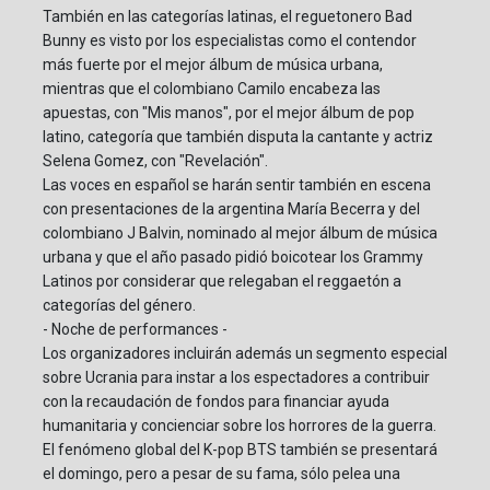
También en las categorías latinas, el reguetonero Bad
Bunny es visto por los especialistas como el contendor
más fuerte por el mejor álbum de música urbana,
mientras que el colombiano Camilo encabeza las
apuestas, con "Mis manos", por el mejor álbum de pop
latino, categoría que también disputa la cantante y actriz
Selena Gomez, con "Revelación".
Las voces en español se harán sentir también en escena
con presentaciones de la argentina María Becerra y del
colombiano J Balvin, nominado al mejor álbum de música
urbana y que el año pasado pidió boicotear los Grammy
Latinos por considerar que relegaban el reggaetón a
categorías del género.
- Noche de performances -
Los organizadores incluirán además un segmento especial
sobre Ucrania para instar a los espectadores a contribuir
con la recaudación de fondos para financiar ayuda
humanitaria y concienciar sobre los horrores de la guerra.
El fenómeno global del K-pop BTS también se presentará
el domingo, pero a pesar de su fama, sólo pelea una