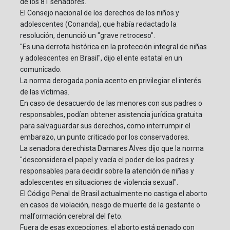
de los 81 senadores.
El Consejo nacional de los derechos de los niños y
adolescentes (Conanda), que había redactado la
resolución, denunció un "grave retroceso".
"Es una derrota histórica en la protección integral de niñas
y adolescentes en Brasil", dijo el ente estatal en un
comunicado.
La norma derogada ponía acento en privilegiar el interés
de las víctimas.
En caso de desacuerdo de las menores con sus padres o
responsables, podían obtener asistencia jurídica gratuita
para salvaguardar sus derechos, como interrumpir el
embarazo, un punto criticado por los conservadores.
La senadora derechista Damares Alves dijo que la norma
"desconsidera el papel y vacía el poder de los padres y
responsables para decidir sobre la atención de niñas y
adolescentes en situaciones de violencia sexual".
El Código Penal de Brasil actualmente no castiga el aborto
en casos de violación, riesgo de muerte de la gestante o
malformación cerebral del feto.
Fuera de esas excepciones, el aborto está penado con