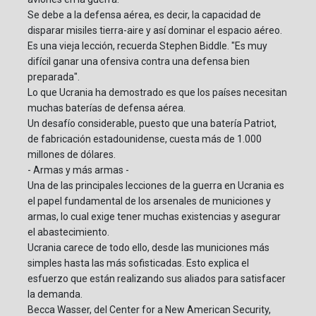
Se debe a la defensa aérea, es decir, la capacidad de
disparar misiles tierra-aire y así dominar el espacio aéreo.
Es una vieja lección, recuerda Stephen Biddle. "Es muy
difícil ganar una ofensiva contra una defensa bien
preparada".
Lo que Ucrania ha demostrado es que los países necesitan
muchas baterías de defensa aérea.
Un desafío considerable, puesto que una batería Patriot,
de fabricación estadounidense, cuesta más de 1.000
millones de dólares.
- Armas y más armas -
Una de las principales lecciones de la guerra en Ucrania es
el papel fundamental de los arsenales de municiones y
armas, lo cual exige tener muchas existencias y asegurar
el abastecimiento.
Ucrania carece de todo ello, desde las municiones más
simples hasta las más sofisticadas. Esto explica el
esfuerzo que están realizando sus aliados para satisfacer
la demanda.
Becca Wasser, del Center for a New American Security,