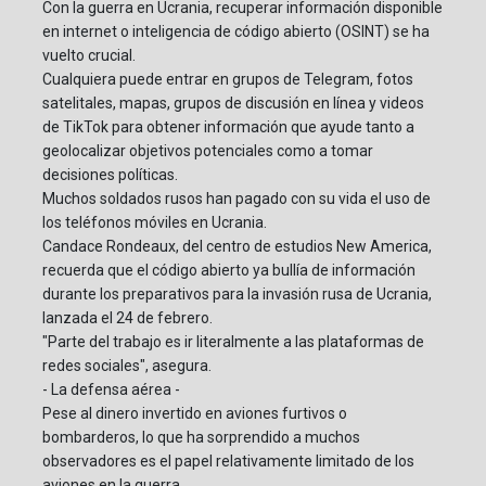
Con la guerra en Ucrania, recuperar información disponible
en internet o inteligencia de código abierto (OSINT) se ha
vuelto crucial.
Cualquiera puede entrar en grupos de Telegram, fotos
satelitales, mapas, grupos de discusión en línea y videos
de TikTok para obtener información que ayude tanto a
geolocalizar objetivos potenciales como a tomar
decisiones políticas.
Muchos soldados rusos han pagado con su vida el uso de
los teléfonos móviles en Ucrania.
Candace Rondeaux, del centro de estudios New America,
recuerda que el código abierto ya bullía de información
durante los preparativos para la invasión rusa de Ucrania,
lanzada el 24 de febrero.
"Parte del trabajo es ir literalmente a las plataformas de
redes sociales", asegura.
- La defensa aérea -
Pese al dinero invertido en aviones furtivos o
bombarderos, lo que ha sorprendido a muchos
observadores es el papel relativamente limitado de los
aviones en la guerra.