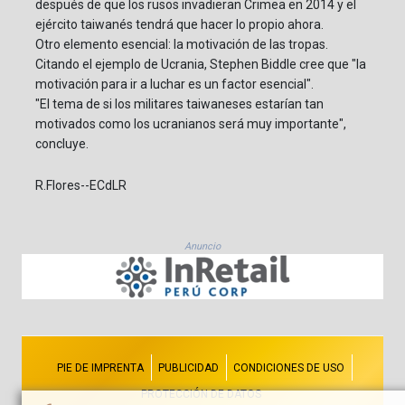
después de que los rusos invadieran Crimea en 2014 y el
ejército taiwanés tendrá que hacer lo propio ahora.
Otro elemento esencial: la motivación de las tropas.
Citando el ejemplo de Ucrania, Stephen Biddle cree que "la
motivación para ir a luchar es un factor esencial".
"El tema de si los militares taiwaneses estarían tan
motivados como los ucranianos será muy importante",
concluye.
R.Flores--ECdLR
Anuncio
PIE DE IMPRENTA
PUBLICIDAD
CONDICIONES DE USO
PROTECCIÓN DE DATOS