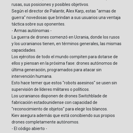
rusas, sus posiciones y posibles objetivos.
Según el director de Palantir, Alex Karp, estas "armas de
guerra" novedosas que brindan a sus usuarios una ventaja
táctica sobre sus oponentes.
- Armas autónomas -
La guerra de drones comenzó en Ucrania, donde los rusos
y los ucranianos tienen, en términos generales, las mismas
capacidades.
Los ejércitos de todo el mundo compiten para dotarse de
ellos y piensan en la próxima fase: drones autónomos de
última generación, programados para atacar sin
intervención humana.
Esto hace temer que estos "robots asesinos" se usen sin
supervisión de líderes militares o políticos.
Los ucranianos disponen de drones Switchblade de
fabricación estadounidense con capacidad de
"reconocimiento de objetos" para elegir los blancos.
Kiev asegura además que está concibiendo sus propios
drones completamente autónomos.
- El código abierto -