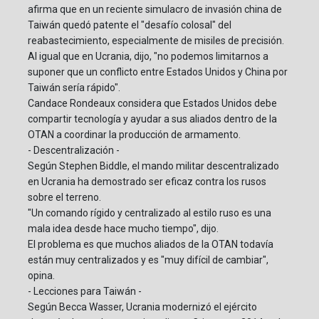
afirma que en un reciente simulacro de invasión china de
Taiwán quedó patente el "desafío colosal" del
reabastecimiento, especialmente de misiles de precisión.
Al igual que en Ucrania, dijo, "no podemos limitarnos a
suponer que un conflicto entre Estados Unidos y China por
Taiwán sería rápido".
Candace Rondeaux considera que Estados Unidos debe
compartir tecnología y ayudar a sus aliados dentro de la
OTAN a coordinar la producción de armamento.
- Descentralización -
Según Stephen Biddle, el mando militar descentralizado
en Ucrania ha demostrado ser eficaz contra los rusos
sobre el terreno.
"Un comando rígido y centralizado al estilo ruso es una
mala idea desde hace mucho tiempo", dijo.
El problema es que muchos aliados de la OTAN todavía
están muy centralizados y es "muy difícil de cambiar",
opina.
- Lecciones para Taiwán -
Según Becca Wasser, Ucrania modernizó el ejército