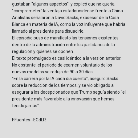
gustaban "algunos aspectos", y explicó que no quería
"comprometer" la ventaja estadounidense frente a China.
Analistas señalaron a David Sacks, exasesor de la Casa
Blanca en materia de IA, como la voz influyente que habría
llamado al presidente para disuadirlo.
El episodio puso de manifiesto las tensiones existentes
dentro de la administración entre los partidarios de la
regulación y quienes se oponen.
El texto promulgado es casi idéntico a la versión anterior.
No obstante, el periodo de examen voluntario de los
nuevos modelos se redujo de 90 a 30 días.
"En la carrera por la IA cada día cuenta", aseguró Sacks
sobre la reducción de los tiempos, y se vio obligado a
asegurar a los decepcionados que Trump seguía siendo "el
presidente más favorable a la innovación que hemos
tenido jamás".
F.Fuentes--ECdLR