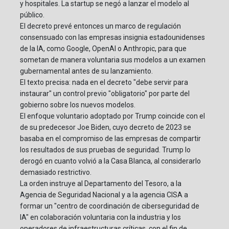
y hospitales. La startup se negó a lanzar el modelo al
público.
El decreto prevé entonces un marco de regulación
consensuado con las empresas insignia estadounidenses
de la IA, como Google, OpenAI o Anthropic, para que
sometan de manera voluntaria sus modelos a un examen
gubernamental antes de su lanzamiento.
El texto precisa: nada en el decreto "debe servir para
instaurar" un control previo "obligatorio" por parte del
gobierno sobre los nuevos modelos.
El enfoque voluntario adoptado por Trump coincide con el
de su predecesor Joe Biden, cuyo decreto de 2023 se
basaba en el compromiso de las empresas de compartir
los resultados de sus pruebas de seguridad. Trump lo
derogó en cuanto volvió a la Casa Blanca, al considerarlo
demasiado restrictivo.
La orden instruye al Departamento del Tesoro, a la
Agencia de Seguridad Nacional y a la agencia CISA a
formar un "centro de coordinación de ciberseguridad de
IA" en colaboración voluntaria con la industria y los
operadores de infraestructuras críticas, con el fin de