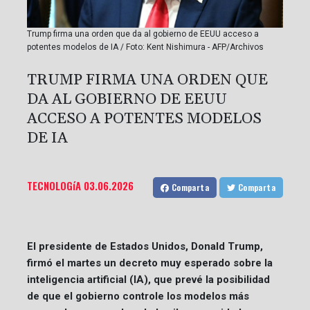
Trump firma una orden que da al gobierno de EEUU acceso a
potentes modelos de IA / Foto: Kent Nishimura - AFP/Archivos
TRUMP FIRMA UNA ORDEN QUE
DA AL GOBIERNO DE EEUU
ACCESO A POTENTES MODELOS
DE IA
TECNOLOGíA
03.06.2026
Comparta
Comparta
El presidente de Estados Unidos, Donald Trump,
firmó el martes un decreto muy esperado sobre la
inteligencia artificial (IA), que prevé la posibilidad
de que el gobierno controle los modelos más