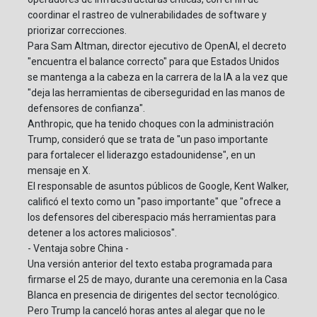
coordinar el rastreo de vulnerabilidades de software y
priorizar correcciones.
Para Sam Altman, director ejecutivo de OpenAI, el decreto
"encuentra el balance correcto" para que Estados Unidos
se mantenga a la cabeza en la carrera de la IA a la vez que
"deja las herramientas de ciberseguridad en las manos de
defensores de confianza".
Anthropic, que ha tenido choques con la administración
Trump, consideró que se trata de "un paso importante
para fortalecer el liderazgo estadounidense", en un
mensaje en X.
El responsable de asuntos públicos de Google, Kent Walker,
calificó el texto como un "paso importante" que "ofrece a
los defensores del ciberespacio más herramientas para
detener a los actores maliciosos".
- Ventaja sobre China -
Una versión anterior del texto estaba programada para
firmarse el 25 de mayo, durante una ceremonia en la Casa
Blanca en presencia de dirigentes del sector tecnológico.
Pero Trump la canceló horas antes al alegar que no le