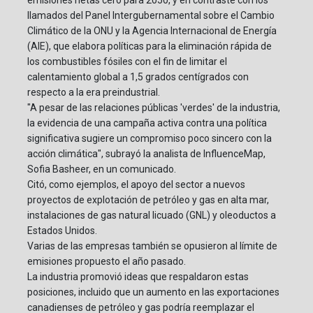
emisiones netas cero para 2050, y en contraste con los
llamados del Panel Intergubernamental sobre el Cambio
Climático de la ONU y la Agencia Internacional de Energía
(AIE), que elabora políticas para la eliminación rápida de
los combustibles fósiles con el fin de limitar el
calentamiento global a 1,5 grados centígrados con
respecto a la era preindustrial.
"A pesar de las relaciones públicas 'verdes' de la industria,
la evidencia de una campaña activa contra una política
significativa sugiere un compromiso poco sincero con la
acción climática", subrayó la analista de InfluenceMap,
Sofia Basheer, en un comunicado.
Citó, como ejemplos, el apoyo del sector a nuevos
proyectos de explotación de petróleo y gas en alta mar,
instalaciones de gas natural licuado (GNL) y oleoductos a
Estados Unidos.
Varias de las empresas también se opusieron al límite de
emisiones propuesto el año pasado.
La industria promovió ideas que respaldaron estas
posiciones, incluido que un aumento en las exportaciones
canadienses de petróleo y gas podría reemplazar el