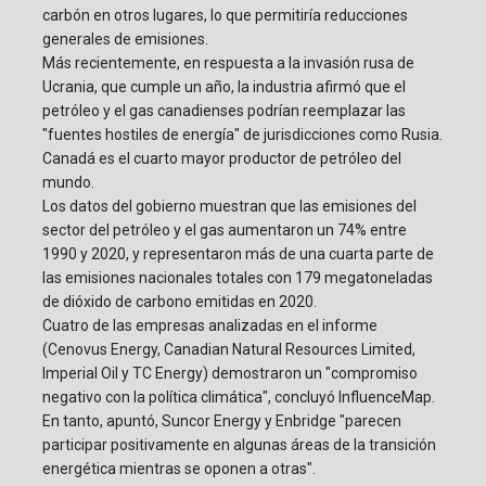
carbón en otros lugares, lo que permitiría reducciones
generales de emisiones.
Más recientemente, en respuesta a la invasión rusa de
Ucrania, que cumple un año, la industria afirmó que el
petróleo y el gas canadienses podrían reemplazar las
"fuentes hostiles de energía" de jurisdicciones como Rusia.
Canadá es el cuarto mayor productor de petróleo del
mundo.
Los datos del gobierno muestran que las emisiones del
sector del petróleo y el gas aumentaron un 74% entre
1990 y 2020, y representaron más de una cuarta parte de
las emisiones nacionales totales con 179 megatoneladas
de dióxido de carbono emitidas en 2020.
Cuatro de las empresas analizadas en el informe
(Cenovus Energy, Canadian Natural Resources Limited,
Imperial Oil y TC Energy) demostraron un "compromiso
negativo con la política climática", concluyó InfluenceMap.
En tanto, apuntó, Suncor Energy y Enbridge "parecen
participar positivamente en algunas áreas de la transición
energética mientras se oponen a otras".