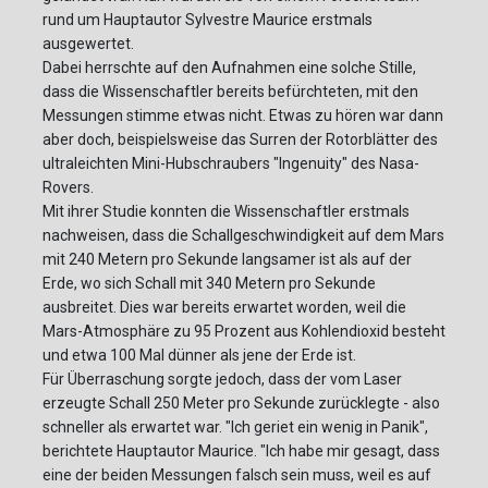
rund um Hauptautor Sylvestre Maurice erstmals
ausgewertet.
Dabei herrschte auf den Aufnahmen eine solche Stille,
dass die Wissenschaftler bereits befürchteten, mit den
Messungen stimme etwas nicht. Etwas zu hören war dann
aber doch, beispielsweise das Surren der Rotorblätter des
ultraleichten Mini-Hubschraubers "Ingenuity" des Nasa-
Rovers.
Mit ihrer Studie konnten die Wissenschaftler erstmals
nachweisen, dass die Schallgeschwindigkeit auf dem Mars
mit 240 Metern pro Sekunde langsamer ist als auf der
Erde, wo sich Schall mit 340 Metern pro Sekunde
ausbreitet. Dies war bereits erwartet worden, weil die
Mars-Atmosphäre zu 95 Prozent aus Kohlendioxid besteht
und etwa 100 Mal dünner als jene der Erde ist.
Für Überraschung sorgte jedoch, dass der vom Laser
erzeugte Schall 250 Meter pro Sekunde zurücklegte - also
schneller als erwartet war. "Ich geriet ein wenig in Panik",
berichtete Hauptautor Maurice. "Ich habe mir gesagt, dass
eine der beiden Messungen falsch sein muss, weil es auf