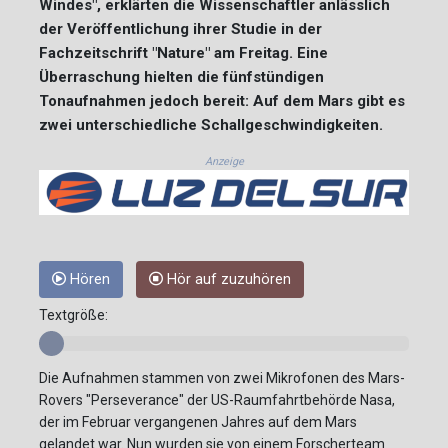
Windes", erklärten die Wissenschaftler anlässlich
der Veröffentlichung ihrer Studie in der
Fachzeitschrift "Nature" am Freitag. Eine
Überraschung hielten die fünfstündigen
Tonaufnahmen jedoch bereit: Auf dem Mars gibt es
zwei unterschiedliche Schallgeschwindigkeiten.
Anzeige
Hören
Hör auf zuzuhören
Textgröße:
Die Aufnahmen stammen von zwei Mikrofonen des Mars-
Rovers "Perseverance" der US-Raumfahrtbehörde Nasa,
der im Februar vergangenen Jahres auf dem Mars
gelandet war. Nun wurden sie von einem Forscherteam