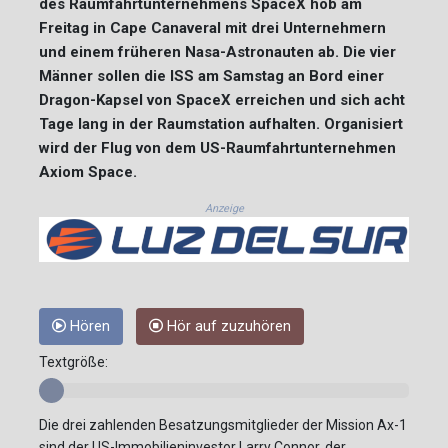
des Raumfahrtunternehmens SpaceX hob am
Freitag in Cape Canaveral mit drei Unternehmern
und einem früheren Nasa-Astronauten ab. Die vier
Männer sollen die ISS am Samstag an Bord einer
Dragon-Kapsel von SpaceX erreichen und sich acht
Tage lang in der Raumstation aufhalten. Organisiert
wird der Flug von dem US-Raumfahrtunternehmen
Axiom Space.
Anzeige
Hören
Hör auf zuzuhören
Textgröße:
Die drei zahlenden Besatzungsmitglieder der Mission Ax-1
sind der US-Immobilieninvestor Larry Connor, der