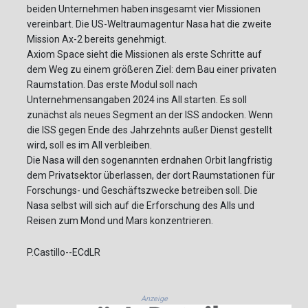
beiden Unternehmen haben insgesamt vier Missionen
vereinbart. Die US-Weltraumagentur Nasa hat die zweite
Mission Ax-2 bereits genehmigt.
Axiom Space sieht die Missionen als erste Schritte auf
dem Weg zu einem größeren Ziel: dem Bau einer privaten
Raumstation. Das erste Modul soll nach
Unternehmensangaben 2024 ins All starten. Es soll
zunächst als neues Segment an der ISS andocken. Wenn
die ISS gegen Ende des Jahrzehnts außer Dienst gestellt
wird, soll es im All verbleiben.
Die Nasa will den sogenannten erdnahen Orbit langfristig
dem Privatsektor überlassen, der dort Raumstationen für
Forschungs- und Geschäftszwecke betreiben soll. Die
Nasa selbst will sich auf die Erforschung des Alls und
Reisen zum Mond und Mars konzentrieren.
P.Castillo--ECdLR
Anzeige