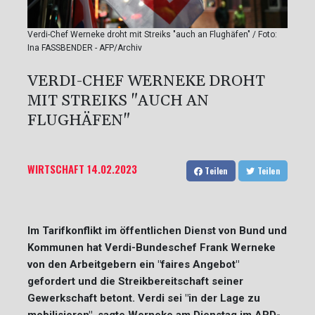
Verdi-Chef Werneke droht mit Streiks "auch an Flughäfen" / Foto:
Ina FASSBENDER - AFP/Archiv
VERDI-CHEF WERNEKE DROHT
MIT STREIKS "AUCH AN
FLUGHÄFEN"
WIRTSCHAFT
14.02.2023
Teilen
Teilen
Im Tarifkonflikt im öffentlichen Dienst von Bund und
Kommunen hat Verdi-Bundeschef Frank Werneke
von den Arbeitgebern ein "faires Angebot"
gefordert und die Streikbereitschaft seiner
Gewerkschaft betont. Verdi sei "in der Lage zu
mobilisieren", sagte Werneke am Dienstag im ARD-