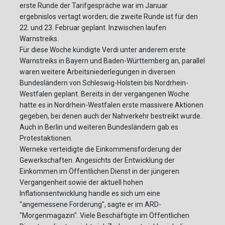
erste Runde der Tarifgespräche war im Januar
ergebnislos vertagt worden; die zweite Runde ist für den
22. und 23. Februar geplant. Inzwischen laufen
Warnstreiks.
Für diese Woche kündigte Verdi unter anderem erste
Warnstreiks in Bayern und Baden-Württemberg an, parallel
waren weitere Arbeitsniederlegungen in diversen
Bundesländern von Schleswig-Holstein bis Nordrhein-
Westfalen geplant. Bereits in der vergangenen Woche
hatte es in Nordrhein-Westfalen erste massivere Aktionen
gegeben, bei denen auch der Nahverkehr bestreikt wurde.
Auch in Berlin und weiteren Bundesländern gab es
Protestaktionen.
Werneke verteidigte die Einkommensforderung der
Gewerkschaften. Angesichts der Entwicklung der
Einkommen im Öffentlichen Dienst in der jüngeren
Vergangenheit sowie der aktuell hohen
Inflationsentwicklung handle es sich um eine
"angemessene Forderung", sagte er im ARD-
"Morgenmagazin". Viele Beschäftigte im Öffentlichen