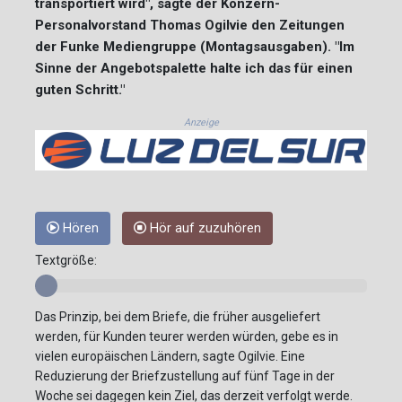
transportiert wird", sagte der Konzern-
Personalvorstand Thomas Ogilvie den Zeitungen
der Funke Mediengruppe (Montagsausgaben). "Im
Sinne der Angebotspalette halte ich das für einen
guten Schritt."
Anzeige
Hören
Hör auf zuzuhören
Textgröße:
Das Prinzip, bei dem Briefe, die früher ausgeliefert
werden, für Kunden teurer werden würden, gebe es in
vielen europäischen Ländern, sagte Ogilvie. Eine
Reduzierung der Briefzustellung auf fünf Tage in der
Woche sei dagegen kein Ziel, das derzeit verfolgt werde.