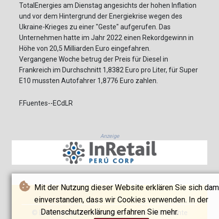
TotalEnergies am Dienstag angesichts der hohen Inflation
und vor dem Hintergrund der Energiekrise wegen des
Ukraine-Krieges zu einer "Geste" aufgerufen. Das
Unternehmen hatte im Jahr 2022 einen Rekordgewinn in
Höhe von 20,5 Milliarden Euro eingefahren.
Vergangene Woche betrug der Preis für Diesel in
Frankreich im Durchschnitt 1,8382 Euro pro Liter, für Super
E10 mussten Autofahrer 1,8776 Euro zahlen.
F.Fuentes--ECdLR
Anzeige
Mit der Nutzung dieser Website erklären Sie sich dam
einverstanden, dass wir Cookies verwenden. In der
Datenschutzerklärung erfahren Sie mehr.
© El Comercio De La República - 2026 - Alle Rechte