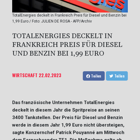
TotalEnergies deckelt in Frankreich Preis für Diesel und Benzin bei
1,99 Euro / Foto: JULIEN DE ROSA - AFP/Archiv
TOTALENERGIES DECKELT IN
FRANKREICH PREIS FÜR DIESEL
UND BENZIN BEI 1,99 EURO
WIRTSCHAFT
22.02.2023
Teilen
Teilen
Das französische Unternehmen TotalEnergies
deckelt in diesem Jahr die Spritpreise an seinen
3400 Tankstellen. Der Preis für Diesel und Benzin
werde in diesem Jahr 1,99 Euro nicht übersteigen,
sagte Konzernchef Patrick Pouyanné am Mittwoch
dem Fernsehsender TF1. Die Maßnahme gelte ab