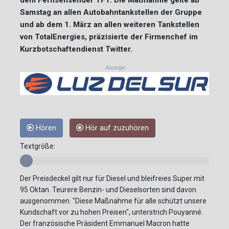
Samstag an allen Autobahntankstellen der Gruppe
und ab dem 1. März an allen weiteren Tankstellen
von TotalEnergies, präzisierte der Firmenchef im
Kurzbotschaftendienst Twitter.
Anzeige
Hören
Hör auf zuzuhören
Textgröße:
Der Preisdeckel gilt nur für Diesel und bleifreies Super mit
95 Oktan. Teurere Benzin- und Dieselsorten sind davon
ausgenommen. "Diese Maßnahme für alle schützt unsere
Kundschaft vor zu hohen Preisen", unterstrich Pouyanné.
Der französische Präsident Emmanuel Macron hatte