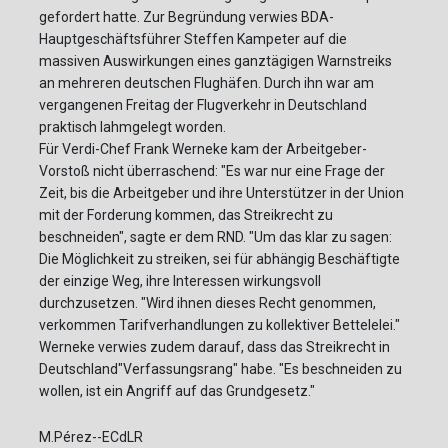
gefordert hatte. Zur Begründung verwies BDA-
Hauptgeschäftsführer Steffen Kampeter auf die
massiven Auswirkungen eines ganztägigen Warnstreiks
an mehreren deutschen Flughäfen. Durch ihn war am
vergangenen Freitag der Flugverkehr in Deutschland
praktisch lahmgelegt worden.
Für Verdi-Chef Frank Werneke kam der Arbeitgeber-
Vorstoß nicht überraschend: "Es war nur eine Frage der
Zeit, bis die Arbeitgeber und ihre Unterstützer in der Union
mit der Forderung kommen, das Streikrecht zu
beschneiden", sagte er dem RND. "Um das klar zu sagen:
Die Möglichkeit zu streiken, sei für abhängig Beschäftigte
der einzige Weg, ihre Interessen wirkungsvoll
durchzusetzen. "Wird ihnen dieses Recht genommen,
verkommen Tarifverhandlungen zu kollektiver Bettelelei."
Werneke verwies zudem darauf, dass das Streikrecht in
Deutschland"Verfassungsrang" habe. "Es beschneiden zu
wollen, ist ein Angriff auf das Grundgesetz."
M.Pérez--ECdLR