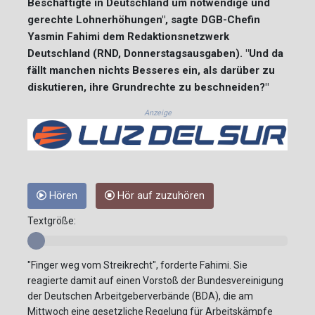
Beschäftigte in Deutschland um notwendige und
gerechte Lohnerhöhungen", sagte DGB-Chefin
Yasmin Fahimi dem Redaktionsnetzwerk
Deutschland (RND, Donnerstagsausgaben). "Und da
fällt manchen nichts Besseres ein, als darüber zu
diskutieren, ihre Grundrechte zu beschneiden?"
Anzeige
Hören
Hör auf zuzuhören
Textgröße:
"Finger weg vom Streikrecht", forderte Fahimi. Sie
reagierte damit auf einen Vorstoß der Bundesvereinigung
der Deutschen Arbeitgeberverbände (BDA), die am
Mittwoch eine gesetzliche Regelung für Arbeitskämpfe