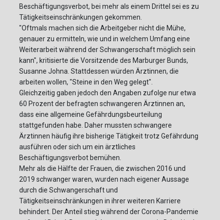
Beschäftigungsverbot, bei mehr als einem Drittel sei es zu
Tätigkeitseinschränkungen gekommen.
"Oftmals machen sich die Arbeitgeber nicht die Mühe,
genauer zu ermitteln, wie und in welchem Umfang eine
Weiterarbeit während der Schwangerschaft möglich sein
kann", kritisierte die Vorsitzende des Marburger Bunds,
Susanne Johna. Stattdessen würden Ärztinnen, die
arbeiten wollen, "Steine in den Weg gelegt".
Gleichzeitig gaben jedoch den Angaben zufolge nur etwa
60 Prozent der befragten schwangeren Ärztinnen an,
dass eine allgemeine Gefährdungsbeurteilung
stattgefunden habe. Daher mussten schwangere
Ärztinnen häufig ihre bisherige Tätigkeit trotz Gefährdung
ausführen oder sich um ein ärztliches
Beschäftigungsverbot bemühen.
Mehr als die Hälfte der Frauen, die zwischen 2016 und
2019 schwanger waren, wurden nach eigener Aussage
durch die Schwangerschaft und
Tätigkeitseinschränkungen in ihrer weiteren Karriere
behindert. Der Anteil stieg während der Corona-Pandemie