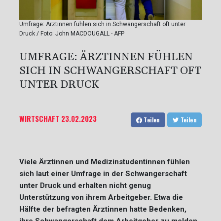
Umfrage: Ärztinnen fühlen sich in Schwangerschaft oft unter
Druck / Foto: John MACDOUGALL - AFP
UMFRAGE: ÄRZTINNEN FÜHLEN
SICH IN SCHWANGERSCHAFT OFT
UNTER DRUCK
WIRTSCHAFT
23.02.2023
Teilen
Teilen
Viele Ärztinnen und Medizinstudentinnen fühlen
sich laut einer Umfrage in der Schwangerschaft
unter Druck und erhalten nicht genug
Unterstützung von ihrem Arbeitgeber. Etwa die
Hälfte der befragten Ärztinnen hatte Bedenken,
ihre Schwangerschaft dem Arbeitgeber zu melden,