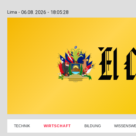
Lima -
06.08. 2026 - 18:05:29
TECHNIK
WIRTSCHAFT
BILDUNG
WISSENSW