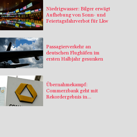
Niedrigwasser: Bilger erwägt
Aufhebung von Sonn- und
Feiertagsfahrverbot für Lkw
Passagierverkehr an
deutschen Flughäfen im
ersten Halbjahr gesunken
Übernahmekampf:
Commerzbank geht mit
Rekordergebnis in
Gespräche mit der Unicredit