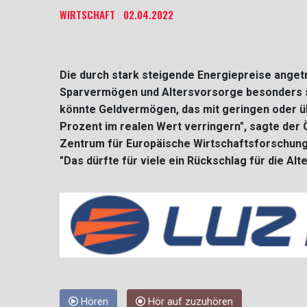
WIRTSCHAFT
02.04.2022
Die durch stark steigende Energiepreise angetr
Sparvermögen und Altersvorsorge besonders sta
könnte Geldvermögen, das mit geringen oder üb
Prozent im realen Wert verringern", sagte der
Zentrum für Europäische Wirtschaftsforschun
"Das dürfte für viele ein Rückschlag für die Al
Hören
Hör auf zuzuhören