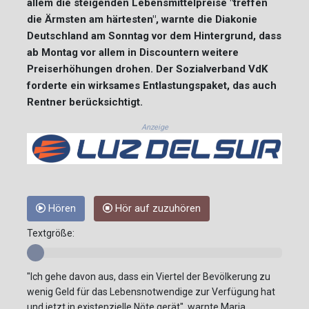
allem die steigenden Lebensmittelpreise "treffen
die Ärmsten am härtesten", warnte die Diakonie
Deutschland am Sonntag vor dem Hintergrund, dass
ab Montag vor allem in Discountern weitere
Preiserhöhungen drohen. Der Sozialverband VdK
forderte ein wirksames Entlastungspaket, das auch
Rentner berücksichtigt.
Anzeige
Hören
Hör auf zuzuhören
Textgröße:
"Ich gehe davon aus, dass ein Viertel der Bevölkerung zu
wenig Geld für das Lebensnotwendige zur Verfügung hat
und jetzt in existenzielle Nöte gerät", warnte Maria