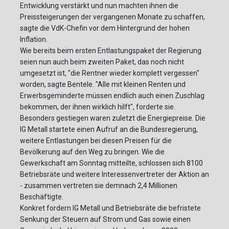
Entwicklung verstärkt und nun machten ihnen die
Preissteigerungen der vergangenen Monate zu schaffen,
sagte die VdK-Chefin vor dem Hintergrund der hohen
Inflation.
Wie bereits beim ersten Entlastungspaket der Regierung
seien nun auch beim zweiten Paket, das noch nicht
umgesetzt ist, "die Rentner wieder komplett vergessen"
worden, sagte Bentele. "Alle mit kleinen Renten und
Erwerbsgeminderte müssen endlich auch einen Zuschlag
bekommen, der ihnen wirklich hilft", forderte sie.
Besonders gestiegen waren zuletzt die Energiepreise. Die
IG Metall startete einen Aufruf an die Bundesregierung,
weitere Entlastungen bei diesen Preisen für die
Bevölkerung auf den Weg zu bringen. Wie die
Gewerkschaft am Sonntag mitteilte, schlossen sich 8100
Betriebsräte und weitere Interessenvertreter der Aktion an
- zusammen vertreten sie demnach 2,4 Millionen
Beschäftigte.
Konkret fordern IG Metall und Betriebsräte die befristete
Senkung der Steuern auf Strom und Gas sowie einen