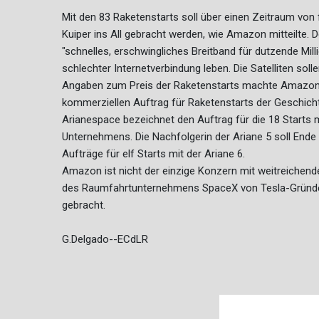
Mit den 83 Raketenstarts soll über einen Zeitraum von 
Kuiper ins All gebracht werden, wie Amazon mitteilte. 
"schnelles, erschwingliches Breitband für dutzende Mil
schlechter Internetverbindung leben. Die Satelliten sol
Angaben zum Preis der Raketenstarts machte Amazon 
kommerziellen Auftrag für Raketenstarts der Geschich
Arianespace bezeichnet den Auftrag für die 18 Starts 
Unternehmens. Die Nachfolgerin der Ariane 5 soll Ende 
Aufträge für elf Starts mit der Ariane 6.
Amazon ist nicht der einzige Konzern mit weitreichenden
des Raumfahrtunternehmens SpaceX von Tesla-Gründer E
gebracht.
G.Delgado--ECdLR