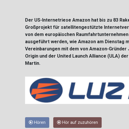
Der US-Internetriese Amazon hat bis zu 83 Rake
Großprojekt für satellitengestützte Internetverb
von dem europäischen Raumfahrtunternehmen 
ausgeführt werden, wie Amazon am Dienstag mi
Vereinbarungen mit dem von Amazon-Gründer 
Origin und der United Launch Alliance (ULA) d
Martin.
Hören
Hör auf zuzuhören