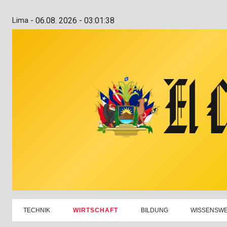
Lima -
06.08. 2026 - 03:01:39
TECHNIK
WIRTSCHAFT
BILDUNG
WISSENSW