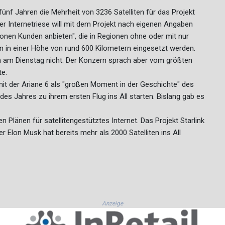
fünf Jahren die Mehrheit von 3236 Satelliten für das Projekt
Der Internetriese will mit dem Projekt nach eigenen Angaben
lionen Kunden anbieten", die in Regionen ohne oder mit nur
len in einer Höhe von rund 600 Kilometern eingesetzt werden.
am Dienstag nicht. Der Konzern sprach aber vom größten
te.
mit der Ariane 6 als "großen Moment in der Geschichte" des
des Jahres zu ihrem ersten Flug ins All starten. Bislang gab es
 Plänen für satellitengestütztes Internet. Das Projekt Starlink
lon Musk hat bereits mehr als 2000 Satelliten ins All
Anzeige