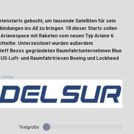
tenstarts gebucht, um tausende Satelliten für sein
indungen ins All zu bringen. 18 dieser Starts sollen
Arianespace mit Raketen vom neuen Typ Ariane 6
tteilte. Unterzeichnet wurden außerdem
Jeff Bezos gegründeten Raumfahrtunternehmen Blue
er US-Luft- und Raumfahrtriesen Boeing und Lockheed
Anzeige
Textgröße: