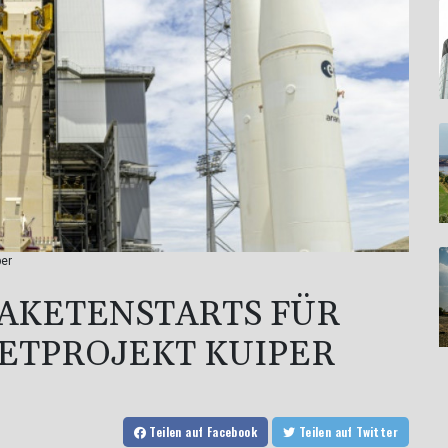
per
RAKETENSTARTS FÜR
ETPROJEKT KUIPER
Teilen
auf Facebook
Teilen
auf Twitter