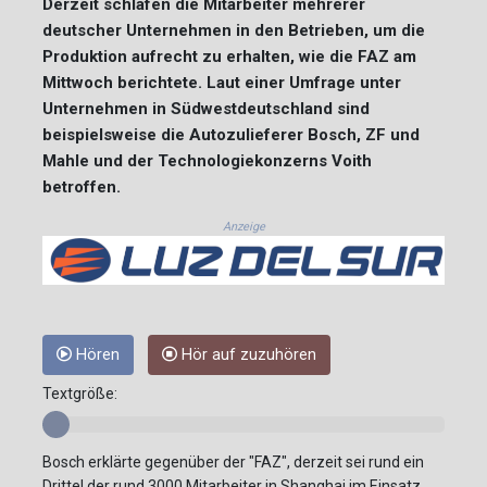
Derzeit schlafen die Mitarbeiter mehrerer
deutscher Unternehmen in den Betrieben, um die
Produktion aufrecht zu erhalten, wie die FAZ am
Mittwoch berichtete. Laut einer Umfrage unter
Unternehmen in Südwestdeutschland sind
beispielsweise die Autozulieferer Bosch, ZF und
Mahle und der Technologiekonzerns Voith
betroffen.
Anzeige
Hören
Hör auf zuzuhören
Textgröße:
Bosch erklärte gegenüber der "FAZ", derzeit sei rund ein
Drittel der rund 3000 Mitarbeiter in Shanghai im Einsatz.