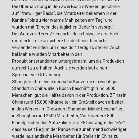
Die Übernachtung in den zwei Bosch-Werken geschehe
auf "freiwilliger Basis", die Mitarbeiter bekämen in der
Kantine "bis zu vier warme Mahlzeiten am Tag" und
würden mit "Dingen des täglichen Bedarfs versorgt".
Der Autozulieferer ZF erklärte, dass teilweise erst halb
montierte Teile an sichere Produktionsstandorte
versendet würden, um diese dort fertig zu stellen. Auch
bei Mahle würden Mitarbeiter in den
Produktionsstandorten untergebracht, um die Produktion
aufrecht zu erhalten. Auch sie werden laut einem
Sprecher vor Ort versorgt.
Shanghai ist für viele deutsche Konzerne ein wichtiger
Standort in China, allein Bosch beschäftigt rund 6000
Menschen, gut die Hälfte davon in der Produktion. ZF hat in
China rund 15.000 Mitarbeiter, ein Großteil davon arbeitet
in den Werken im Großraum Shanghai. Mahle beschäftigt
in Shanghai rund 2600 Mitarbeiter, Voith weitere 800.
Eine Sprecher des Autozulieferers ZF bestätigte der "FAZ",
dass es seit Beginn der Pandemie zunehmend schwieriger
werde, ausländische Mitarbeiter für Stellen in China zu