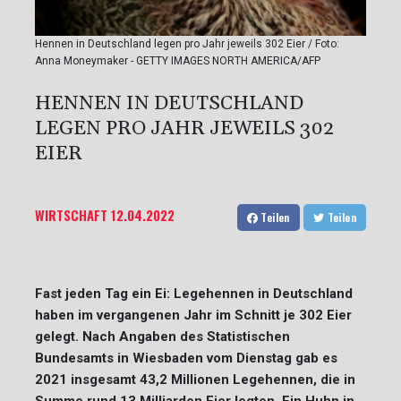
Hennen in Deutschland legen pro Jahr jeweils 302 Eier / Foto:
Anna Moneymaker - GETTY IMAGES NORTH AMERICA/AFP
HENNEN IN DEUTSCHLAND
LEGEN PRO JAHR JEWEILS 302
EIER
WIRTSCHAFT
12.04.2022
Teilen
Teilen
Fast jeden Tag ein Ei: Legehennen in Deutschland
haben im vergangenen Jahr im Schnitt je 302 Eier
gelegt. Nach Angaben des Statistischen
Bundesamts in Wiesbaden vom Dienstag gab es
2021 insgesamt 43,2 Millionen Legehennen, die in
Summe rund 13 Milliarden Eier legten. Ein Huhn in