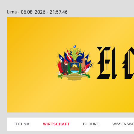
Lima -
06.08. 2026 - 21:57:47
TECHNIK
WIRTSCHAFT
BILDUNG
WISSENSW