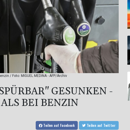
 Benzin / Foto: MIGUEL MEDINA - AFP/Archiv
"SPÜRBAR" GESUNKEN -
 ALS BEI BENZIN
Teilen
auf Facebook
Teilen
auf Twitter