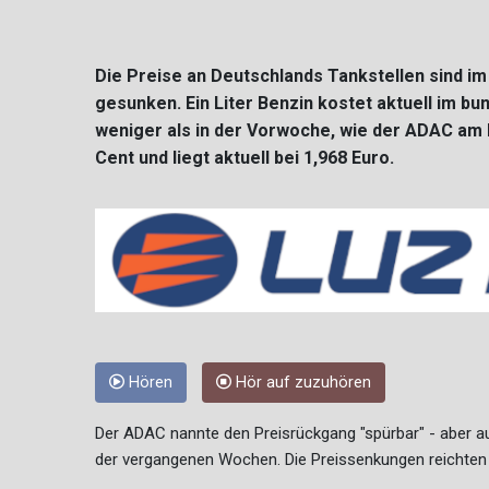
Die Preise an Deutschlands Tankstellen sind i
gesunken. Ein Liter Benzin kostet aktuell im b
weniger als in der Vorwoche, wie der ADAC am M
Cent und liegt aktuell bei 1,968 Euro.
Hören
Hör auf zuzuhören
Der ADAC nannte den Preisrückgang "spürbar" - aber 
der vergangenen Wochen. Die Preissenkungen reichten d