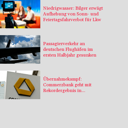
Niedrigwasser: Bilger erwägt
Aufhebung von Sonn- und
Feiertagsfahrverbot für Lkw
Passagierverkehr an
deutschen Flughäfen im
ersten Halbjahr gesunken
Übernahmekampf:
Commerzbank geht mit
Rekordergebnis in
Gespräche mit der Unicredit