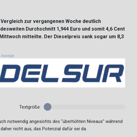
m Vergleich zur vergangenen Woche deutlich
undesweiten Durchschnitt 1,944 Euro und somit 4,6 Cent
ittwoch mitteilte. Der Dieselpreis sank sogar um 8,3
Anzeige
Textgröße:
auch notwendig angesichts des "überhöhten Niveaus" während
aher nicht aus, das Potenzial dafür sei da.