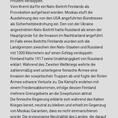
Prozent verdoppelt.
Vom Kreml dürfte ein Nato-Beitritt Finnlands als
Provokation aufgefasst werden. Moskau stuft die
Ausdehnung des von den USA angeführten Bündnisses
als Sicherheitsbedrohung ein. Den von der Ukraine
angestrebten Nato-Beitritt hatte Russland als einen der
Hauptgründe für die Invasion im Nachbarland angeführt.
Im Falle eines Beitritts Finnlands würden sich die
Landgrenzen zwischen den Nato-Staaten und Russland
mit 1300 Kilometern auf einen Schlag verdoppeln.
Finnland hatte 1917 seine Unabhängigkeit von Russland
erklärt. Während des Zweiten Weltkriegs wehrte die
zahlenmäßig weit unterlegene finnische Armee eine
Invasion der sowjetischen Truppen ab und fügte der Roten
Armee schwere Verluste zu. Die Kämpfe endeten mit
einem Friedensabkommen, infolge dessen Finnland
mehrere Grenzgebiete an die Sowjetunion abtrat.
Die finnische Regierung erklärte sich während des Kalten
Krieges bereit, neutral zu bleiben und erhielt im Gegenzug
von Moskau Garantien, dass es nicht einmarschieren
würde. Die erzwungene Neutralität des Landes, die darauf