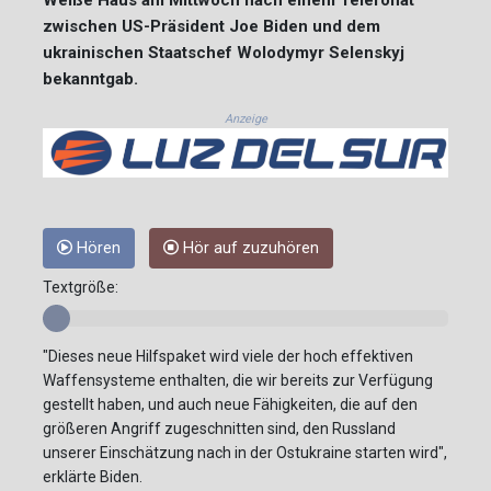
zwischen US-Präsident Joe Biden und dem
ukrainischen Staatschef Wolodymyr Selenskyj
bekanntgab.
Anzeige
Hören
Hör auf zuzuhören
Textgröße:
"Dieses neue Hilfspaket wird viele der hoch effektiven
Waffensysteme enthalten, die wir bereits zur Verfügung
gestellt haben, und auch neue Fähigkeiten, die auf den
größeren Angriff zugeschnitten sind, den Russland
unserer Einschätzung nach in der Ostukraine starten wird",
erklärte Biden.