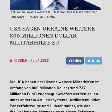
USA sagen Ukraine weitere 800 Millionen Dollar Militärhilfe zu /
Foto: MANDEL NGAN - AFP/Archiv
USA SAGEN UKRAINE WEITERE
800 MILLIONEN DOLLAR
MILITÄRHILFE ZU
WIRTSCHAFT
13.04.2022
Teilen
Teilen
Die USA haben der Ukraine weitere Militärhilfen im
Umfang von 800 Millionen Dollar (rund 737
Millionen Euro) zugesagt. Geliefert werden sollen
unter anderem Artilleriesysteme, Artilleriemunition,
Panzerfahrzeuge und Hubschrauber, wie das
Weiße Haus am Mittwoch nach einem Telefonat