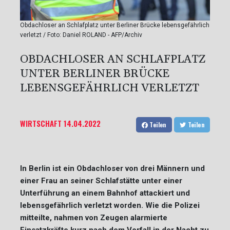
Obdachloser an Schlafplatz unter Berliner Brücke lebensgefährlich
verletzt / Foto: Daniel ROLAND - AFP/Archiv
OBDACHLOSER AN SCHLAFPLATZ
UNTER BERLINER BRÜCKE
LEBENSGEFÄHRLICH VERLETZT
WIRTSCHAFT
14.04.2022
Teilen
Teilen
In Berlin ist ein Obdachloser von drei Männern und
einer Frau an seiner Schlafstätte unter einer
Unterführung an einem Bahnhof attackiert und
lebensgefährlich verletzt worden. Wie die Polizei
mitteilte, nahmen von Zeugen alarmierte
Einsatzkräfte kurz nach dem Vorfall in der Nacht zu