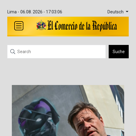
Deutsch
Lima -
06.08. 2026 - 17:03:07
Suche