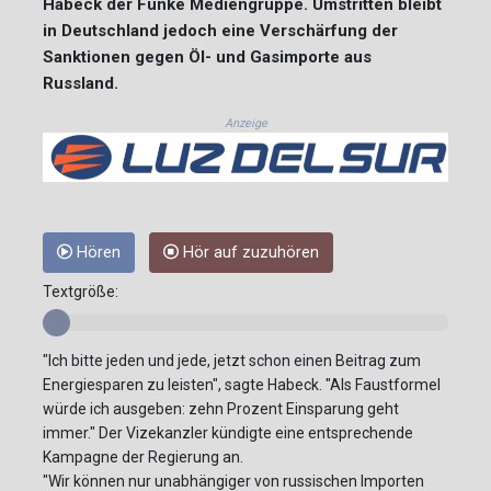
Habeck der Funke Mediengruppe. Umstritten bleibt
in Deutschland jedoch eine Verschärfung der
Sanktionen gegen Öl- und Gasimporte aus
Russland.
Anzeige
Hören
Hör auf zuzuhören
Textgröße:
"Ich bitte jeden und jede, jetzt schon einen Beitrag zum
Energiesparen zu leisten", sagte Habeck. "Als Faustformel
würde ich ausgeben: zehn Prozent Einsparung geht
immer." Der Vizekanzler kündigte eine entsprechende
Kampagne der Regierung an.
"Wir können nur unabhängiger von russischen Importen