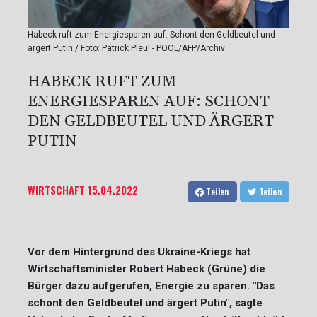
Habeck ruft zum Energiesparen auf: Schont den Geldbeutel und
ärgert Putin / Foto: Patrick Pleul - POOL/AFP/Archiv
HABECK RUFT ZUM
ENERGIESPAREN AUF: SCHONT
DEN GELDBEUTEL UND ÄRGERT
PUTIN
WIRTSCHAFT
15.04.2022
Teilen
Teilen
Vor dem Hintergrund des Ukraine-Kriegs hat
Wirtschaftsminister Robert Habeck (Grüne) die
Bürger dazu aufgerufen, Energie zu sparen. "Das
schont den Geldbeutel und ärgert Putin", sagte