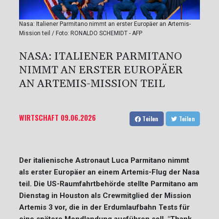
Nasa: Italiener Parmitano nimmt an erster Europäer an Artemis-
Mission teil / Foto: RONALDO SCHEMIDT - AFP
NASA: ITALIENER PARMITANO
NIMMT AN ERSTER EUROPÄER
AN ARTEMIS-MISSION TEIL
WIRTSCHAFT
09.06.2026
Teilen
Teilen
Der italienische Astronaut Luca Parmitano nimmt
als erster Europäer an einem Artemis-Flug der Nasa
teil. Die US-Raumfahrtbehörde stellte Parmitano am
Dienstag in Houston als Crewmitglied der Mission
Artemis 3 vor, die in der Erdumlaufbahn Tests für
eine spätere Mondlandung ausführen soll. "Thank