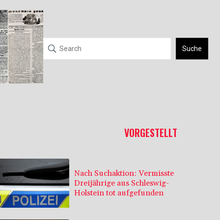
Suche
VORGESTELLT
Nach Suchaktion: Vermisste
Dreijährige aus Schleswig-
Holstein tot aufgefunden