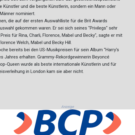
 Künstler und die beste Künstlerin, sondern ein Mann oder
 Männer nominiert.
en, die auf der ersten Auswahlliste für die Brit Awards
Auswahl gekommen waren. Er sei sich seines "Privilegs" sehr
reis für Rina, Charli, Florence, Mabel und Becky", sagte er mit
lorence Welch, Mabel und Becky Hill.
he bereits bei den US-Musikpreisen für sein Album "Harry's
es Jahres erhalten. Grammy-Rekordgewinnerin Beyoncé
op-Queen wurde als beste internationale Künstlerin und für
isverleihung in London kam sie aber nicht.
Anzeige