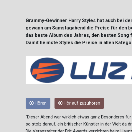
Grammy-Gewinner Harry Styles hat auch bei den
gewann am Samstagabend die Preise für den bes
das beste Album des Jahres, den besten Song f
Damit heimste Styles die Preise in allen Katego
Hören
Hör auf zuzuhören
"Dieser Abend war wirklich etwas ganz Besonderes für m
so stolz darauf, ein britischer Künstler in der Welt da d
Die Veranstalter der Brit Awards verzichten beim Haup