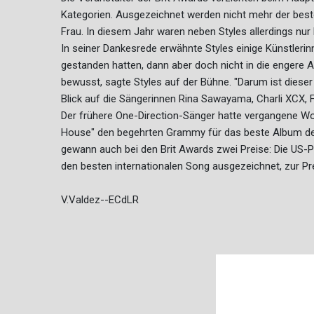
Kategorien. Ausgezeichnet werden nicht mehr der beste
Frau. In diesem Jahr waren neben Styles allerdings nur
In seiner Dankesrede erwähnte Styles einige Künstlerinn
gestanden hatten, dann aber doch nicht in die engere 
bewusst, sagte Styles auf der Bühne. "Darum ist dieser P
Blick auf die Sängerinnen Rina Sawayama, Charli XCX, F
Der frühere One-Direction-Sänger hatte vergangene Woc
House" den begehrten Grammy für das beste Album d
gewann auch bei den Brit Awards zwei Preise: Die US-P
den besten internationalen Song ausgezeichnet, zur Pre
V.Valdez--ECdLR