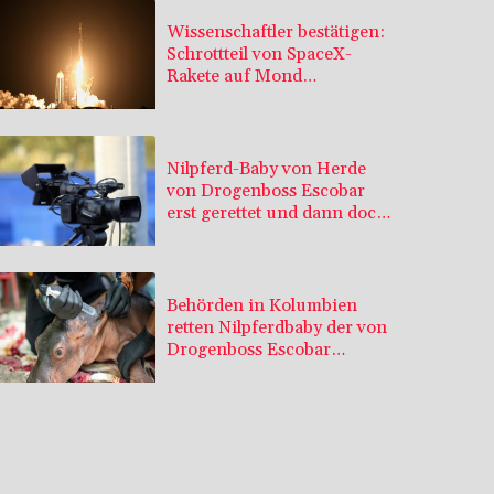
Wissenschaftler bestätigen:
Schrottteil von SpaceX-
Rakete auf Mond
eingeschlagen
Nilpferd-Baby von Herde
von Drogenboss Escobar
erst gerettet und dann doch
gestorben
Behörden in Kolumbien
retten Nilpferdbaby der von
Drogenboss Escobar
eingeführten Herde