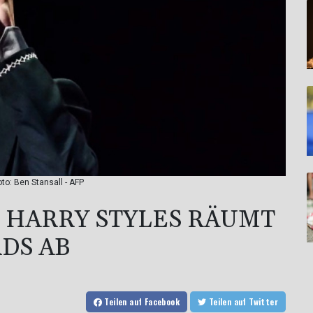
to: Ben Stansall - AFP
HARRY STYLES RÄUMT
DS AB
Teilen
auf Facebook
Teilen
auf Twitter