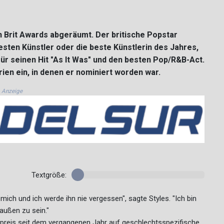
 Brit Awards abgeräumt. Der britische Popstar
ten Künstler oder die beste Künstlerin des Jahres,
ür seinen Hit "As It Was" und den besten Pop/R&B-Act.
rien ein, in denen er nominiert worden war.
Anzeige
Textgröße:
ich und ich werde ihn nie vergessen", sagte Styles. "Ich bin
raußen zu sein."
tpreis seit dem vergangenen Jahr auf geschlechtsspezifische